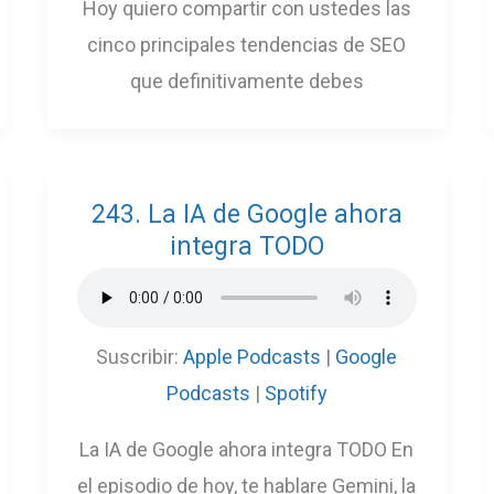
Hoy quiero compartir con ustedes las
cinco principales tendencias de SEO
que definitivamente debes
243. La IA de Google ahora
integra TODO
Suscribir:
Apple Podcasts
|
Google
Podcasts
|
Spotify
La IA de Google ahora integra TODO En
el episodio de hoy, te hablare Gemini, la