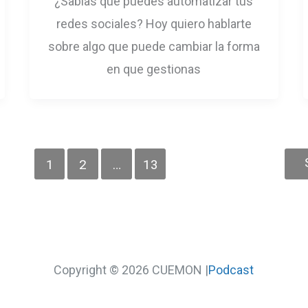
¿Sabias que puedes automatizar tus
redes sociales? Hoy quiero hablarte
sobre algo que puede cambiar la forma
en que gestionas
1
2
…
13
Copyright © 2026 CUEMON |
Podcast