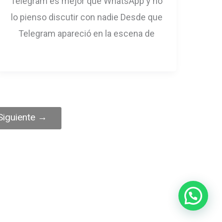
Telegram es mejor que WhatsApp y no
lo pienso discutir con nadie Desde que
Telegram apareció en la escena de
Siguiente
→