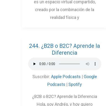
es un espacio virtual compartido,
creado por la combinación de la
realidad física y
244. ¿B2B o B2C? Aprende la
Diferencia
Suscribir:
Apple Podcasts
|
Google
Podcasts
|
Spotify
¿B2B o B2C? Aprende la Diferencia
Hola, soy Andrés, y hoy quiero