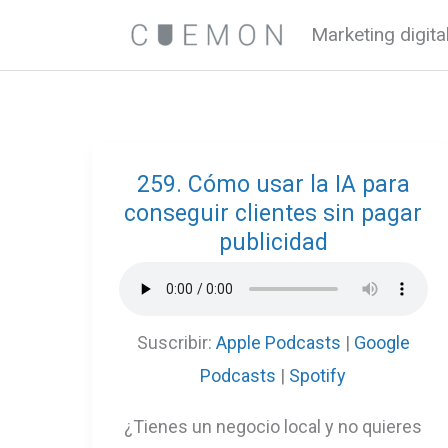
Ir
Marketing digit
al
contenido
259. Cómo usar la IA para
conseguir clientes sin pagar
publicidad
Suscribir:
Apple Podcasts
|
Google
Podcasts
|
Spotify
¿Tienes un negocio local y no quieres