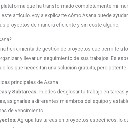
a plataforma que ha transformado completamente mi ma
En este artículo, voy a explicarte cómo Asana puede ayudar
tus proyectos de manera eficiente y sin coste alguno.
sana?
na herramienta de gestión de proyectos que permite a l
 organizar y llevar un seguimiento de sus trabajos. Es es
quellos que necesitan una solución gratuita, pero potente.
ticas principales de Asana
eas y Subtareas
: Puedes desglosar tu trabajo en tareas 
eas, asignarlas a diferentes miembros del equipo y estab
has de vencimiento.
yectos
: Agrupa tus tareas en proyectos específicos, lo qu