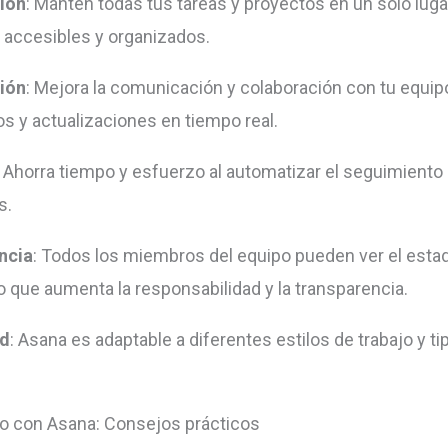
ión
: Mantén todas tus tareas y proyectos en un solo luga
 accesibles y organizados.
ión
: Mejora la comunicación y colaboración con tu equi
s y actualizaciones en tiempo real.
: Ahorra tiempo y esfuerzo al automatizar el seguimiento
s.
ncia
: Todos los miembros del equipo pueden ver el esta
lo que aumenta la responsabilidad y la transparencia.
ad
: Asana es adaptable a diferentes estilos de trabajo y ti
 con Asana: Consejos prácticos