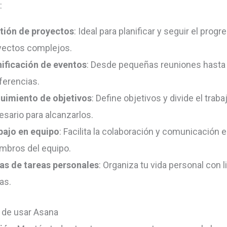
:
tión de proyectos
: Ideal para planificar y seguir el progr
yectos complejos.
nificación de eventos
: Desde pequeñas reuniones hasta
ferencias.
uimiento de objetivos
: Define objetivos y divide el traba
esario para alcanzarlos.
bajo en equipo
: Facilita la colaboración y comunicación e
mbros del equipo.
tas de tareas personales
: Organiza tu vida personal con l
as.
 de usar Asana