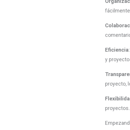
Organizac
fácilmente
Colaborac
comentario
Eficiencia
y proyecto
Transpare
proyecto, 
Flexibilid
proyectos.
Empezando