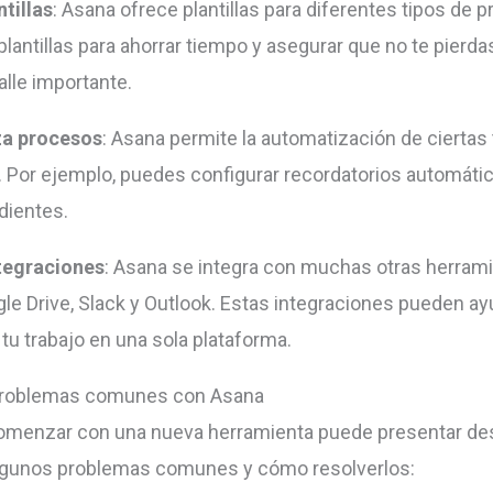
ntillas
: Asana ofrece plantillas para diferentes tipos de 
plantillas para ahorrar tiempo y asegurar que no te pierda
alle importante.
a procesos
: Asana permite la automatización de ciertas
s. Por ejemplo, puedes configurar recordatorios automáti
dientes.
ntegraciones
: Asana se integra con muchas otras herrami
e Drive, Slack y Outlook. Estas integraciones pueden ay
 tu trabajo en una sola plataforma.
problemas comunes con Asana
omenzar con una nueva herramienta puede presentar des
lgunos problemas comunes y cómo resolverlos: