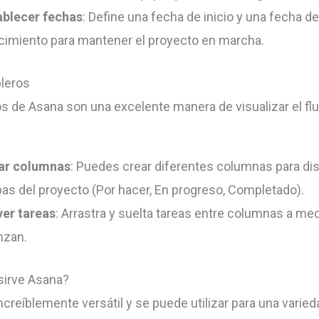
ablecer fechas
: Define una fecha de inicio y una fecha d
cimiento para mantener el proyecto en marcha.
leros
os de Asana son una excelente manera de visualizar el flu
ar columnas
: Puedes crear diferentes columnas para dis
pas del proyecto (Por hacer, En progreso, Completado).
er tareas
: Arrastra y suelta tareas entre columnas a me
nzan.
sirve Asana?
ncreíblemente versátil y se puede utilizar para una varied