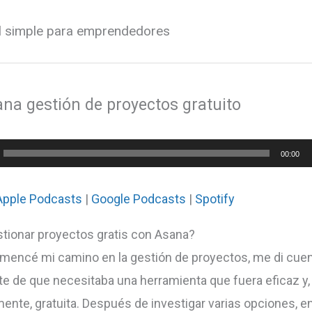
al simple para emprendedores
ana gestión de proyectos gratuito
or
00:00
Apple Podcasts
|
Google Podcasts
|
Spotify
ionar proyectos gratis con Asana?
encé mi camino en la gestión de proyectos, me di cue
e de que necesitaba una herramienta que fuera eficaz y,
mente, gratuita. Después de investigar varias opciones, e