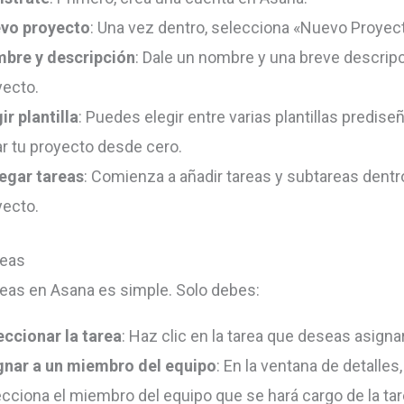
vo proyecto
: Una vez dentro, selecciona «Nuevo Proyec
bre y descripción
: Dale un nombre y una breve descripc
yecto.
ir plantilla
: Puedes elegir entre varias plantillas predise
ar tu proyecto desde cero.
egar tareas
: Comienza a añadir tareas y subtareas dentr
yecto.
reas
reas en Asana es simple. Solo debes:
eccionar la tarea
: Haz clic en la tarea que deseas asignar
gnar a un miembro del equipo
: En la ventana de detalles,
cciona el miembro del equipo que se hará cargo de la tar