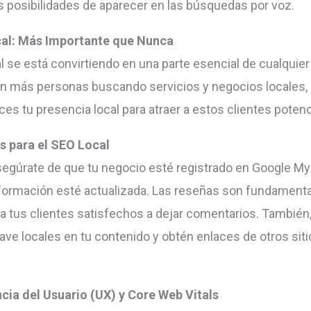
s posibilidades de aparecer en las búsquedas por voz.
al: Más Importante que Nunca
l se está convirtiendo en una parte esencial de cualquier
n más personas buscando servicios y negocios locales, e
es tu presencia local para atraer a estos clientes potenc
s para el SEO Local
segúrate de que tu negocio esté registrado en Google M
nformación esté actualizada. Las reseñas son fundamenta
a tus clientes satisfechos a dejar comentarios. También, 
lave locales en tu contenido y obtén enlaces de otros sit
cia del Usuario (UX) y Core Web Vitals