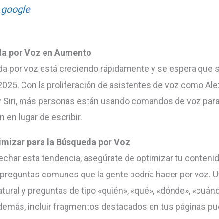
google
a por Voz en Aumento
a por voz está creciendo rápidamente y se espera que s
2025. Con la proliferación de asistentes de voz como Ale
y Siri, más personas están usando comandos de voz para
 en lugar de escribir.
mizar para la Búsqueda por Voz
echar esta tendencia, asegúrate de optimizar tu contenid
preguntas comunes que la gente podría hacer por voz. Ut
atural y preguntas de tipo «quién», «qué», «dónde», «cuán
emás, incluir fragmentos destacados en tus páginas p