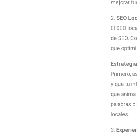
mejorar tu
2.
SEO Loc
El SEO loca
de SEO. Co
que optimic
Estrategia
Primero, a
y que tu i
que anima 
palabras c
locales.
3.
Experien