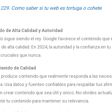
229. Como saber si tu web es tortuga o cohete
do de Alta Calidad y Autoridad
do sigue siendo el rey. Google favorece el contenido que e
 de alta calidad. En 2024, la autoridad y la confianza en t
cruciales que nunca.
tenido de Calidad
y produce contenido que realmente responda a las neces
ia. Usa datos y fuentes confiables para respaldar tus afi
 crear contenido que sea útil y único. No olvides actuali
te tu contenido para mantener su relevancia.