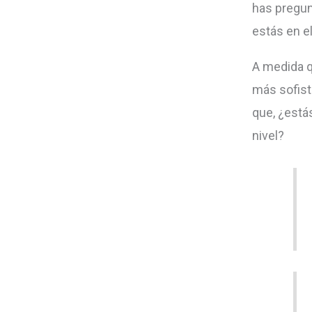
has pregunt
estás en el
A medida q
más sofist
que, ¿estás
nivel?