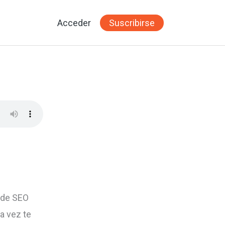
Acceder
Suscribirse
 de SEO
a vez te