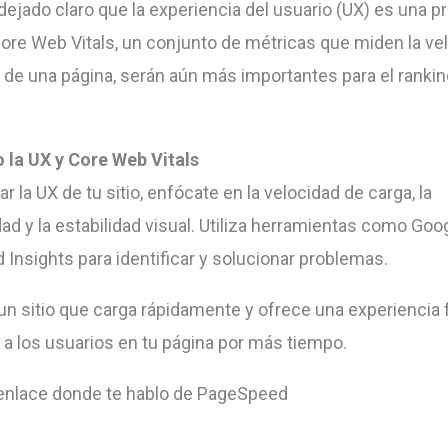
ejado claro que la experiencia del usuario (UX) es una pr
Core Web Vitals, un conjunto de métricas que miden la vel
d de una página, serán aún más importantes para el ranki
 la UX y Core Web Vitals
r la UX de tu sitio, enfócate en la velocidad de carga, la
dad y la estabilidad visual. Utiliza herramientas como Goo
Insights para identificar y solucionar problemas.
un sitio que carga rápidamente y ofrece una experiencia f
a los usuarios en tu página por más tiempo.
 enlace donde te hablo de PageSpeed