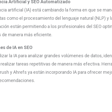
ncia Artificial y SEO Automatizado
ncia artificial (IA) está cambiando la forma en que se man
as como el procesamiento del lenguaje natural (NLP) y l
ción están permitiendo a los profesionales del SEO opti
s de manera más eficiente.
nes de IA en SEO
izar la IA para analizar grandes volúmenes de datos, ident
 realizar tareas repetitivas de manera más efectiva. Her
sh y Ahrefs ya están incorporando IA para ofrecer mej
 recomendaciones.