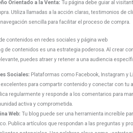
eño Orientado a la Venta:
Tu página debe guiar al visitant
ra. Utiliza llamadas a la acción claras, testimonios de cl
navegación sencilla para facilitar el proceso de compra.
de contenidos en redes sociales y página web
ng de contenidos es una estrategia poderosa. Al crear co
elevante, puedes atraer y retener a una audiencia específi
es Sociales:
Plataformas como Facebook, Instagram y L
 excelentes para compartir contenido y conectar con tu a
lica regularmente y responde a los comentarios para ma
unidad activa y comprometida.
ina Web:
Tu blog puede ser una herramienta increíble par
ico. Publica artículos que respondan a las preguntas y p