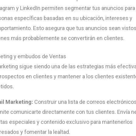
tagram y LinkedIn permiten segmentar tus anuncios para 
sonas específicas basadas en su ubicación, intereses y
portamiento. Esto asegura que tus anuncios sean vistos
enes más probablemente se convertirán en clientes.
keting y embudos de Ventas
arketing sigue siendo una de las estrategias más efectiv
prospectos en clientes y mantener a los clientes existen
idos.
il Marketing:
Construir una lista de correos electrónicos
mite comunicarte directamente con tus clientes. Envía n
rtas especiales y contenido exclusivo para mantenerlos
resados y fomentar la lealtad.