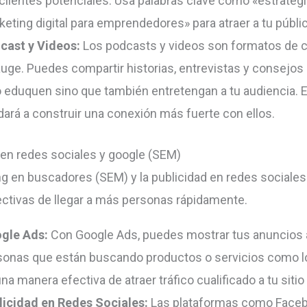
 clientes potenciales. Usa palabras clave como «estrateg
eting digital para emprendedores» para atraer a tu públic
cast y Videos:
Los podcasts y videos son formatos de 
auge. Puedes compartir historias, entrevistas y consejos
o eduquen sino que también entretengan a tu audiencia. E
dará a construir una conexión más fuerte con ellos.
 en redes sociales y google (SEM)
ng en buscadores (SEM) y la publicidad en redes sociale
ctivas de llegar a más personas rápidamente.
gle Ads:
Con Google Ads, puedes mostrar tus anuncios 
sonas que están buscando productos o servicios como l
na manera efectiva de atraer tráfico cualificado a tu sitio
licidad en Redes Sociales:
Las plataformas como Faceb