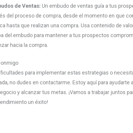
udos de Ventas:
Un embudo de ventas guía a tus prosp
vés del proceso de compra, desde el momento en que co
ca hasta que realizan una compra. Usa contenido de valo
pa del embudo para mantener a tus prospectos comprom
nzar hacia la compra.
Conmigo
dificultades para implementar estas estrategias o necesi
ada, no dudes en contactarme. Estoy aquí para ayudarte 
negocio y alcanzar tus metas. ¡Vamos a trabajar juntos pa
endimiento un éxito!