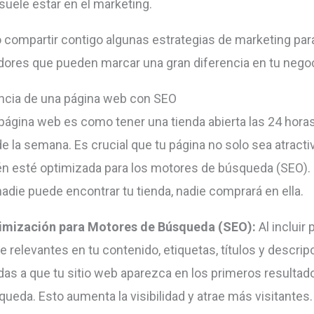
suele estar en el marketing.
o compartir contigo algunas estrategias de marketing par
res que pueden marcar una gran diferencia en tu negoc
ncia de una página web con SEO
página web es como tener una tienda abierta las 24 horas 
de la semana. Es crucial que tu página no solo sea atractiv
n esté optimizada para los motores de búsqueda (SEO).
nadie puede encontrar tu tienda, nadie comprará en ella.
imización para Motores de Búsqueda (SEO):
Al incluir 
e relevantes en tu contenido, etiquetas, títulos y descrip
das a que tu sitio web aparezca en los primeros resultad
ueda. Esto aumenta la visibilidad y atrae más visitantes.