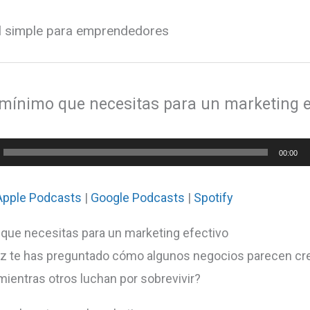
al simple para emprendedores
 mínimo que necesitas para un marketing e
or
00:00
Apple Podcasts
|
Google Podcasts
|
Spotify
que necesitas para un marketing efectivo
z te has preguntado cómo algunos negocios parecen cr
mientras otros luchan por sobrevivir?