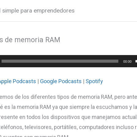
al simple para emprendedores
os de memoria RAM
or
00:00
Apple Podcasts
|
Google Podcasts
|
Spotify
emos de los diferentes tipos de memoria RAM, pero ante
ué es la memoria RAM ya que siempre la escuchamos y la
resente en todos los dispositivos que manejamos actu
eléfonos, televisores, portátiles, computadores incluso r