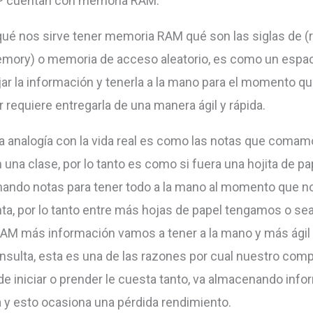
 cuentan con memoria RAM.
qué nos sirve tener memoria RAM qué son las siglas de 
ory) o memoria de acceso aleatorio, es como un espaci
ar la información y tenerla a la mano para el momento qu
 requiere entregarla de una manera ágil y rápida.
a analogía con la vida real es como las notas que comam
una clase, por lo tanto es como si fuera una hojita de pa
ndo notas para tener todo a la mano al momento que n
ta, por lo tanto entre más hojas de papel tengamos o se
M más información vamos a tener a la mano y más ágil
nsulta, esta es una de las razones por cual nuestro comp
 iniciar o prender le cuesta tanto, va almacenando info
 y esto ocasiona una pérdida rendimiento.