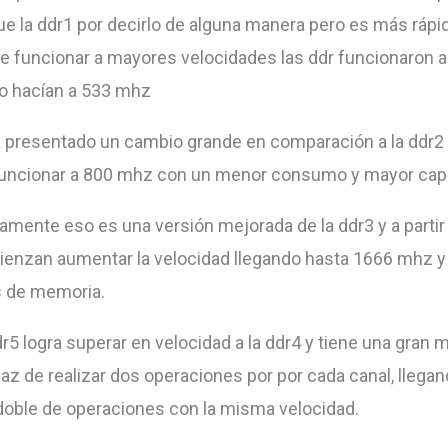
que la ddr1 por decirlo de alguna manera pero es más ráp
e funcionar a mayores velocidades las ddr funcionaron 
 lo hacían a 533 mhz
 presentado un cambio grande en comparación a la ddr2
funcionar a 800 mhz con un menor consumo y mayor cap
amente eso es una versión mejorada de la ddr3 y a partir
enzan aumentar la velocidad llegando hasta 1666 mhz 
s de memoria.
dr5 logra superar en velocidad a la ddr4 y tiene una gran 
az de realizar dos operaciones por por cada canal, llegan
l doble de operaciones con la misma velocidad.