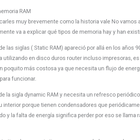
memoria RAM
icarles muy brevemente como la historia vale No vamos a
ente va a explicar qué tipos de memoria hay y han exist
 de las siglas ( Static RAM) apareció por allá en los años 
a utilizando en disco duros router incluso impresoras, es
 poquito más costosa ya que necesita un flujo de energ
para funcionar.
 de la sigla dynamic RAM y necesita un refresco periódico
u interior porque tienen condensadores que periódicame
o y la falta de energía significa perder por eso se llama 