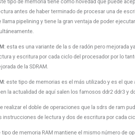
este tipo de memoria tiene como novedad que puede acep
ectura antes de haber terminado de procesar una de escr
llama pipelining y tiene la gran ventaja de poder ejecutar
multáneamente.
AM
: esta es una variante de la s de radón pero mejorada y
tura y escritura por cada ciclo del procesador por lo tan
jorada de la SDRAM.
AM
: este tipo de memorias es el más utilizado y es el que
 en la actualidad de aquí salen los famosos ddr2 ddr3 y d
e realizar el doble de operaciones que la sdrs de ram pu
s instrucciones de lectura y dos de escritura por cada cicl
 tipo de memoria RAM mantiene el mismo número de op