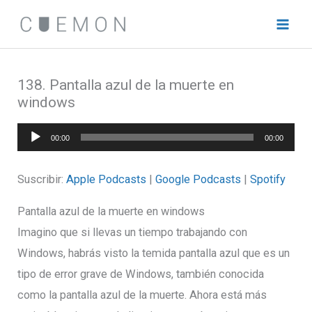
Ir
al
contenido
138. Pantalla azul de la muerte en
windows
Reproductor
00:00
00:00
de
audio
Suscribir:
Apple Podcasts
|
Google Podcasts
|
Spotify
Pantalla azul de la muerte en windows
Imagino que si llevas un tiempo trabajando con
Windows, habrás visto la temida pantalla azul que es un
tipo de error grave de Windows, también conocida
como la pantalla azul de la muerte. Ahora está más