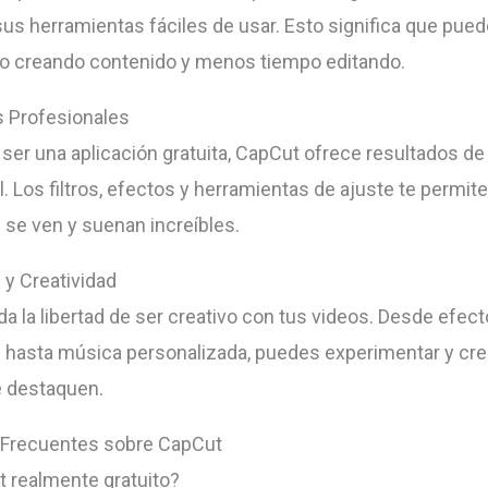
 sus herramientas fáciles de usar. Esto significa que pue
o creando contenido y menos tiempo editando.
 Profesionales
 ser una aplicación gratuita, CapCut ofrece resultados de
. Los filtros, efectos y herramientas de ajuste te permit
 se ven y suenan increíbles.
d y Creatividad
da la libertad de ser creativo con tus videos. Desde efec
 hasta música personalizada, puedes experimentar y cre
e destaquen.
 Frecuentes sobre CapCut
 realmente gratuito?