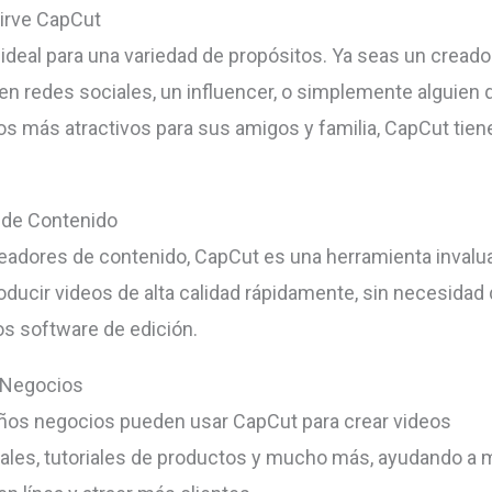
irve CapCut
ideal para una variedad de propósitos. Ya seas un creado
en redes sociales, un influencer, o simplemente alguien 
os más atractivos para sus amigos y familia, CapCut tien
 de Contenido
readores de contenido, CapCut es una herramienta invalua
oducir videos de alta calidad rápidamente, sin necesidad 
s software de edición.
Negocios
os negocios pueden usar CapCut para crear videos
les, tutoriales de productos y mucho más, ayudando a 