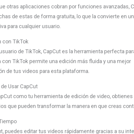
ue otras aplicaciones cobran por funciones avanzadas, 
has de estas de forma gratuita, lo que la convierte en u
va para cualquier usuario.
n con TikTok
usuario de TikTok, CapCut es la herramienta perfecta para 
n con TikTok permite una edición más fluida y una mejor
ón de tus videos para esta plataforma.
 de Usar CapCut
CapCut como tu herramienta de edición de video, obtienes
ios que pueden transformar la manera en que creas cont
 Tiempo
, puedes editar tus videos rápidamente gracias a su int