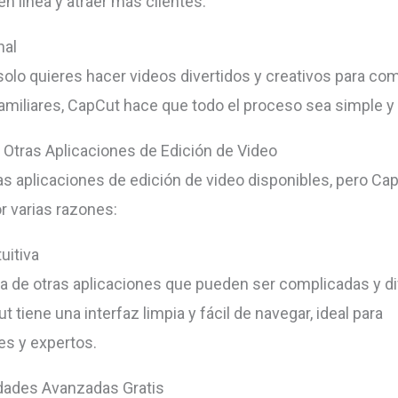
n línea y atraer más clientes.
nal
 solo quieres hacer videos divertidos y creativos para com
amiliares, CapCut hace que todo el proceso sea simple y 
 Otras Aplicaciones de Edición de Video
 aplicaciones de edición de video disponibles, pero Ca
r varias razones:
tuitiva
ia de otras aplicaciones que pueden ser complicadas y di
t tiene una interfaz limpia y fácil de navegar, ideal para
es y expertos.
dades Avanzadas Gratis