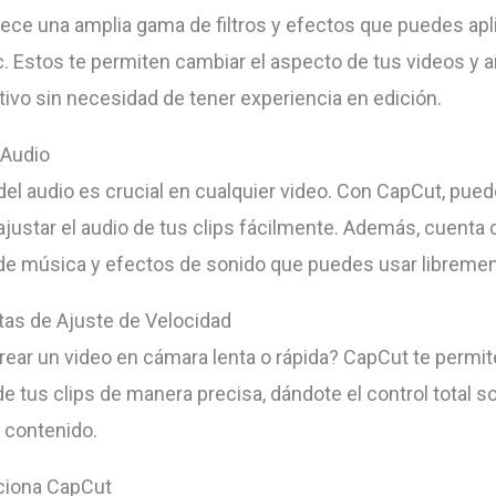
ece una amplia gama de filtros y efectos que puedes apl
ic. Estos te permiten cambiar el aspecto de tus videos y a
tivo sin necesidad de tener experiencia en edición.
 Audio
del audio es crucial en cualquier video. Con CapCut, puede
ajustar el audio de tus clips fácilmente. Además, cuenta
 de música y efectos de sonido que puedes usar libremen
as de Ajuste de Velocidad
rear un video en cámara lenta o rápida? CapCut te permite
e tus clips de manera precisa, dándote el control total so
u contenido.
iona CapCut