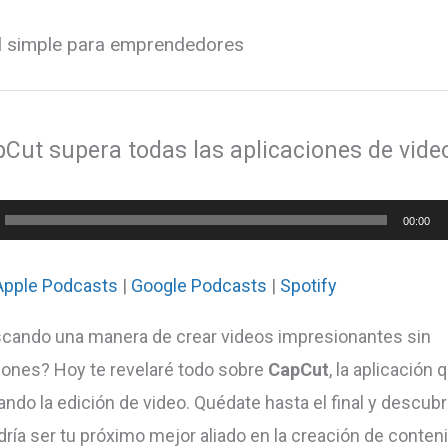
al simple para emprendedores
pCut supera todas las aplicaciones de vide
or
00:00
Apple Podcasts
|
Google Podcasts
|
Spotify
cando una manera de crear videos impresionantes sin
ones? Hoy te revelaré todo sobre
CapCut
, la aplicación 
ando la edición de video. Quédate hasta el final y descub
ría ser tu próximo mejor aliado en la creación de conteni