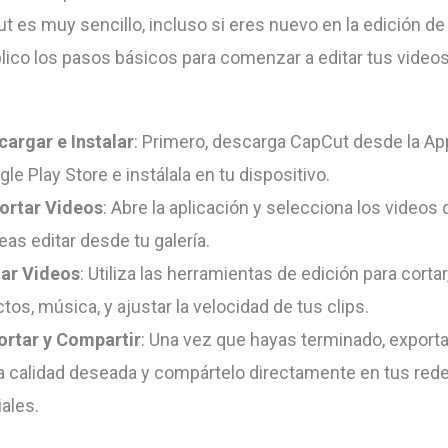
t es muy sencillo, incluso si eres nuevo en la edición de
plico los pasos básicos para comenzar a editar tus video
cargar e Instalar
: Primero, descarga CapCut desde la Ap
le Play Store e instálala en tu dispositivo.
ortar Videos
: Abre la aplicación y selecciona los videos
as editar desde tu galería.
tar Videos
: Utiliza las herramientas de edición para cortar
tos, música, y ajustar la velocidad de tus clips.
ortar y Compartir
: Una vez que hayas terminado, exporta
la calidad deseada y compártelo directamente en tus red
ales.