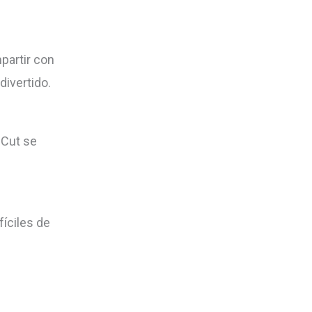
partir con
divertido.
pCut se
fíciles de