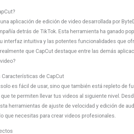
apCut?
una aplicación de edición de video desarrollada por Byte
añía detrás de TikTok. Esta herramienta ha ganado pop
u interfaz intuitiva y las potentes funcionalidades que of
realmente que CapCut destaque entre las demás aplica
 video?
s Características de CapCut
solo es fácil de usar, sino que también está repleto de f
ue te permiten llevar tus videos al siguiente nivel. Desde
sta herramientas de ajuste de velocidad y edición de au
 lo que necesitas para crear videos profesionales.
fectos