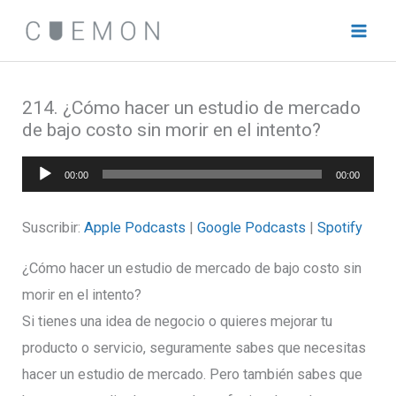
Ir
al
contenido
214. ¿Cómo hacer un estudio de mercado
de bajo costo sin morir en el intento?
Reproductor
00:00
00:00
de
audio
Suscribir:
Apple Podcasts
|
Google Podcasts
|
Spotify
¿Cómo hacer un estudio de mercado de bajo costo sin
morir en el intento?
Si tienes una idea de negocio o quieres mejorar tu
producto o servicio, seguramente sabes que necesitas
hacer un estudio de mercado. Pero también sabes que