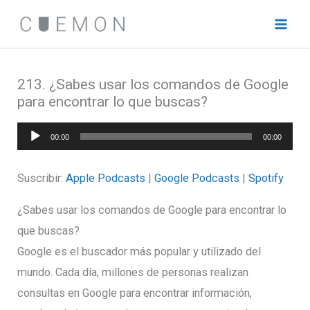
Ir
al
contenido
213. ¿Sabes usar los comandos de Google
para encontrar lo que buscas?
Reproductor
00:00
00:00
de
audio
Suscribir:
Apple Podcasts
|
Google Podcasts
|
Spotify
¿Sabes usar los comandos de Google para encontrar lo
que buscas?
Google es el buscador más popular y utilizado del
mundo. Cada día, millones de personas realizan
consultas en Google para encontrar información,