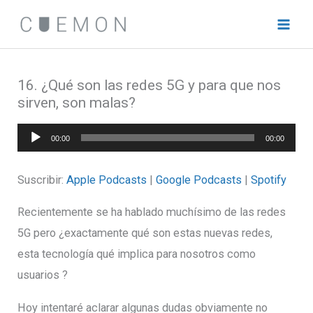
Ir
al
contenido
16. ¿Qué son las redes 5G y para que nos
sirven, son malas?
Reproductor
00:00
00:00
de
audio
Suscribir:
Apple Podcasts
|
Google Podcasts
|
Spotify
Recientemente se ha hablado muchísimo de las redes
5G pero ¿exactamente qué son estas nuevas redes,
esta tecnología qué implica para nosotros como
usuarios ?
Hoy intentaré aclarar algunas dudas obviamente no