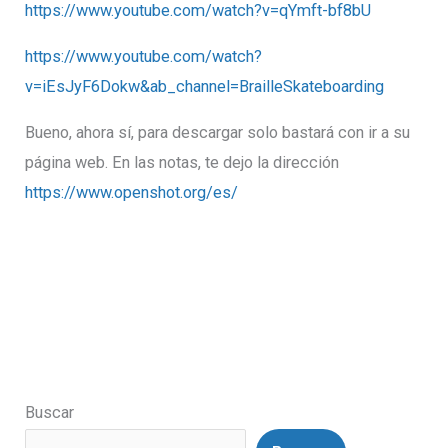
https://www.youtube.com/watch?v=qYmft-bf8bU
https://www.youtube.com/watch?
v=iEsJyF6Dokw&ab_channel=BrailleSkateboarding
Bueno, ahora sí, para descargar solo bastará con ir a su
página web. En las notas, te dejo la dirección
https://www.openshot.org/es/
Buscar