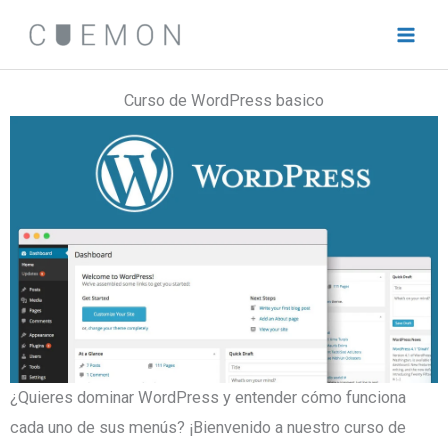
Ir
al
contenido
Curso de WordPress basico
¿Quieres dominar WordPress y entender cómo funciona
cada uno de sus menús? ¡Bienvenido a nuestro curso de