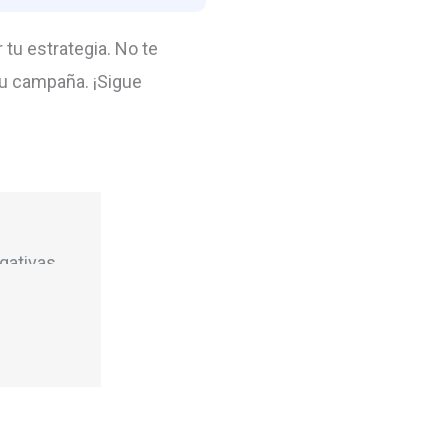
tu estrategia. No te
tu campaña. ¡Sigue
gativa
s