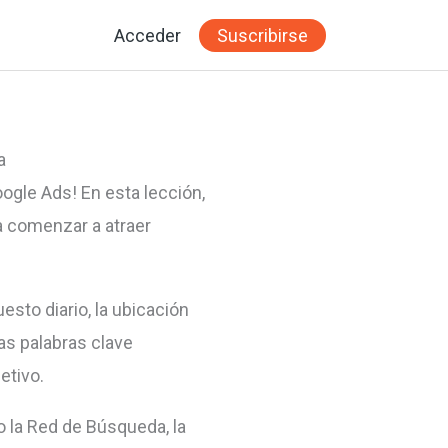
Acceder
Suscribirse
a
ogle Ads! En esta lección,
a comenzar a atraer
sto diario, la ubicación
as palabras clave
etivo.
 la Red de Búsqueda, la