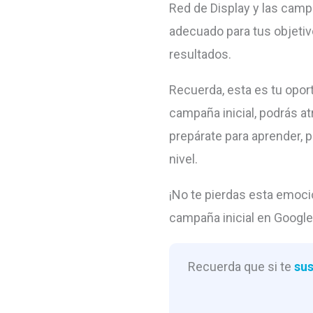
Red de Display y las camp
adecuado para tus objeti
resultados.
Recuerda, esta es tu oport
campaña inicial, podrás atr
prepárate para aprender, p
nivel.
¡No te pierdas esta emoci
campaña inicial en Google 
Recuerda que si te
sus