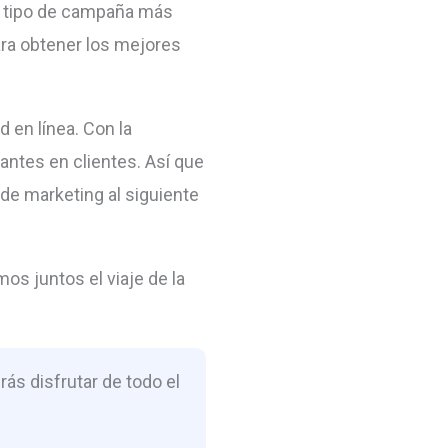
el tipo de campaña más
ra obtener los mejores
d en línea. Con la
tantes en clientes. Así que
 de marketing al siguiente
os juntos el viaje de la
ás disfrutar de todo el