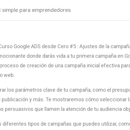
al simple para emprendedores
Curso Google ADS desde Cero #5 : Ajustes de la campañ
mocionante donde darás vida a tu primera campaña en Go
 proceso de creación de una campaña inicial efectiva par
io web.
r los parámetros clave de tu campaña, como el presupue
de publicación y más. Te mostraremos cómo seleccionar l
os persuasivos que llamen la atención de tu audiencia obj
diferentes tipos de campañas que puedes utilizar, como