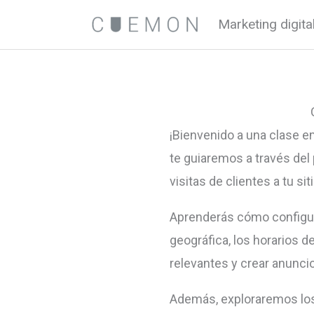
Ir
Marketing digit
al
contenido
¡Bienvenido a una clase e
te guiaremos a través del
visitas de clientes a tu sit
Aprenderás cómo configura
geográfica, los horarios 
relevantes y crear anunci
Además, exploraremos los 