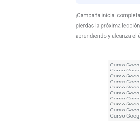
¡Campaña inicial completa
pierdas la próxima lecció
aprendiendo y alcanza el 
Curso Googl
Curso Googl
Curso Googl
Curso Googl
Curso Googl
Curso Googl
Curso Goog
Curso Googl
Curso Googl
Curso Googl