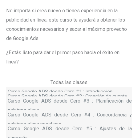
No importa si eres nuevo o tienes experiencia en la
publicidad en línea, este curso te ayudará a obtener los
conocimientos necesarios y sacar el máximo provecho
de Google Ads.
¿Estás listo para dar el primer paso hacia el éxito en
línea?
Todas las clases
Curso Google ADS desde Cero #1 : Introducción
Curso Google ADS desde Cero #2 : Creación de cuenta
Curso Google ADS desde Cero #3 : Planificación de
palabras clave
Curso Google ADS desde Cero #4 : Concordancia y
palabras clave negativa
s
Curso Google ADS desde Cero #5 : Ajustes de la
campaña