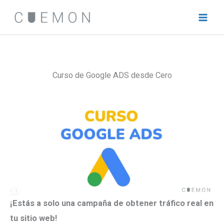
Ir
al
contenido
Curso de Google ADS desde Cero
¡Estás a solo una campaña de obtener tráfico real en
tu sitio web!