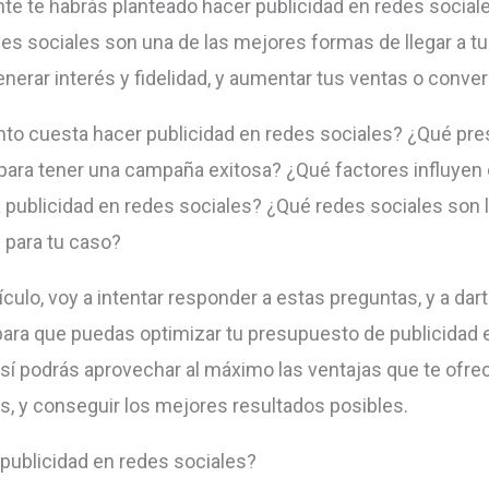
e te habrás planteado hacer publicidad en redes sociale
des sociales son una de las mejores formas de llegar a tu
enerar interés y fidelidad, y aumentar tus ventas o conve
nto cuesta hacer publicidad en redes sociales? ¿Qué pr
para tener una campaña exitosa? ¿Qué factores influyen 
a publicidad en redes sociales? ¿Qué redes sociales son
para tu caso?
ículo, voy a intentar responder a estas preguntas, y a dar
ara que puedas optimizar tu presupuesto de publicidad 
Así podrás aprovechar al máximo las ventajas que te ofre
s, y conseguir los mejores resultados posibles.
 publicidad en redes sociales?