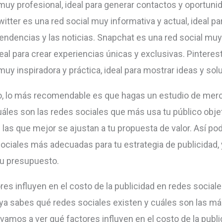
 muy profesional, ideal para generar contactos y oportun
itter es una red social muy informativa y actual, ideal par
 tendencias y las noticias. Snapchat es una red social mu
deal para crear experiencias únicas y exclusivas. Pinteres
muy inspiradora y práctica, ideal para mostrar ideas y sol
to, lo más recomendable es que hagas un estudio de merc
uáles son las redes sociales que más usa tu público objet
las que mejor se ajustan a tu propuesta de valor. Así pod
sociales más adecuadas para tu estrategia de publicidad, 
tu presupuesto.
res influyen en el costo de la publicidad en redes social
ya sabes qué redes sociales existen y cuáles son las m
 vamos a ver qué factores influyen en el costo de la publ