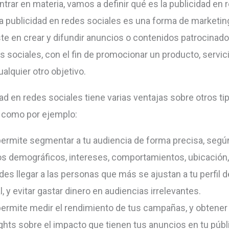
ntrar en materia, vamos a definir qué es la publicidad en 
La publicidad en redes sociales es una forma de marketing
te en crear y difundir anuncios o contenidos patrocinado
s sociales, con el fin de promocionar un producto, servic
alquier otro objetivo.
dad en redes sociales tiene varias ventajas sobre otros ti
, como por ejemplo:
permite segmentar a tu audiencia de forma precisa, segú
os demográficos, intereses, comportamientos, ubicación, 
es llegar a las personas que más se ajustan a tu perfil d
l, y evitar gastar dinero en audiencias irrelevantes.
permite medir el rendimiento de tus campañas, y obtener
ghts sobre el impacto que tienen tus anuncios en tu públi