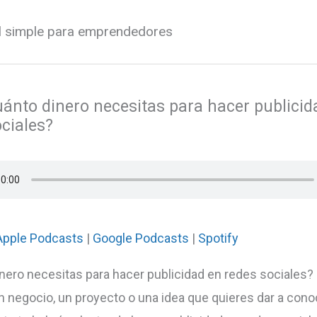
al simple para emprendedores
uánto dinero necesitas para hacer publicid
ciales?
Apple Podcasts
|
Google Podcasts
|
Spotify
nero necesitas para hacer publicidad en redes sociales?
un negocio, un proyecto o una idea que quieres dar a cono