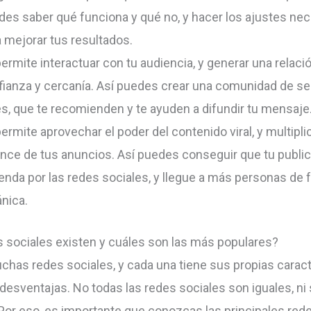
des saber qué funciona y qué no, y hacer los ajustes ne
 mejorar tus resultados.
ermite interactuar con tu audiencia, y generar una relaci
fianza y cercanía. Así puedes crear una comunidad de s
es, que te recomienden y te ayuden a difundir tu mensaje
ermite aprovechar el poder del contenido viral, y multiplic
ance de tus anuncios. Así puedes conseguir que tu publi
ienda por las redes sociales, y llegue a más personas de
ánica.
 sociales existen y cuáles son las más populares?
chas redes sociales, y cada una tiene sus propias caract
 desventajas. No todas las redes sociales son iguales, ni 
Por eso, es importante que conozcas las principales red