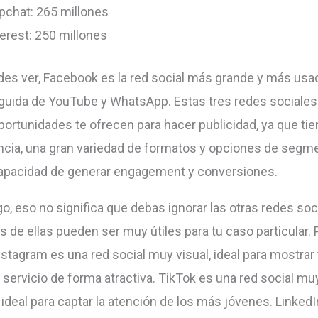
pchat: 265 millones
erest: 250 millones
s ver, Facebook es la red social más grande y más usa
uida de YouTube y WhatsApp. Estas tres redes sociales
ortunidades te ofrecen para hacer publicidad, ya que ti
ncia, una gran variedad de formatos y opciones de segme
apacidad de generar engagement y conversiones.
o, eso no significa que debas ignorar las otras redes soci
s de ellas pueden ser muy útiles para tu caso particular. 
nstagram es una red social muy visual, ideal para mostrar 
 servicio de forma atractiva. TikTok es una red social m
, ideal para captar la atención de los más jóvenes. Linked