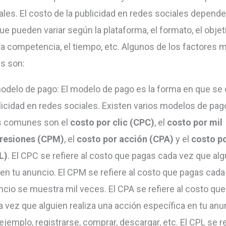
ales. El costo de la publicidad en redes sociales depende
ue pueden variar según la plataforma, el formato, el objeti
 la competencia, el tiempo, etc. Algunos de los factores 
s son:
modelo de pago: El modelo de pago es la forma en que se 
icidad en redes sociales. Existen varios modelos de pago
 comunes son el
costo por clic (CPC)
, el
costo por mil
resiones (CPM)
, el
costo por acción (CPA)
y el
costo po
L)
. El CPC se refiere al costo que pagas cada vez que al
 en tu anuncio. El CPM se refiere al costo que pagas cada
ncio se muestra mil veces. El CPA se refiere al costo qu
a vez que alguien realiza una acción específica en tu an
ejemplo, registrarse, comprar, descargar, etc. El CPL se re