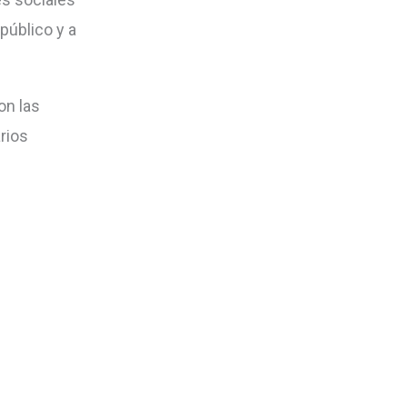
 público y a
on las
rios