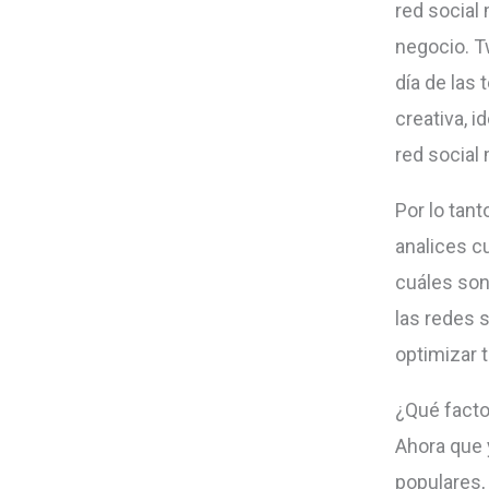
red social
negocio. Tw
día de las
creativa, i
red social 
Por lo tan
analices c
cuáles son 
las redes 
optimizar 
¿Qué facto
Ahora que 
populares,