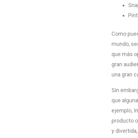
Sna
Pint
Como puede
mundo, seg
que más op
gran audie
una gran c
Sin embarg
que alguna
ejemplo, I
producto o
y divertida