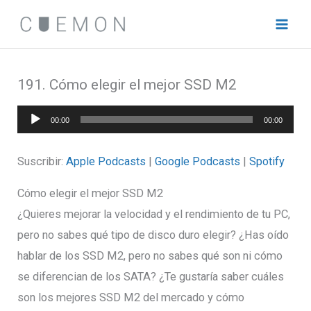
Ir
al
contenido
191. Cómo elegir el mejor SSD M2
Reproductor
00:00
00:00
de
audio
Suscribir:
Apple Podcasts
|
Google Podcasts
|
Spotify
Cómo elegir el mejor SSD M2
¿Quieres mejorar la velocidad y el rendimiento de tu PC,
pero no sabes qué tipo de disco duro elegir? ¿Has oído
hablar de los SSD M2, pero no sabes qué son ni cómo
se diferencian de los SATA? ¿Te gustaría saber cuáles
son los mejores SSD M2 del mercado y cómo