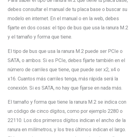
Para saber el tipo de ranura M.2 que tiene tu placa base,
debes consultar el manual de tu placa base o buscar su
modelo en internet. En el manual o en la web, debes
fijarte en dos cosas: el tipo de bus que usa la ranura M.2
y el tamaño y forma que tiene.
El tipo de bus que usa la ranura M.2 puede ser PCIe o
SATA, o ambos. Si es PCIe, debes fijarte también en el
número de carriles que tiene, que puede ser x2, x4 o
x16. Cuantos más carriles tenga, más rápida será la
conexión. Si es SATA, no hay que fijarse en nada más.
El tamaño y forma que tiene la ranura M.2 se indica con
un código de cinco dígitos, como por ejemplo 2280 o
22110. Los dos primeros dígitos indican el ancho de la
ranura en milímetros, y los tres últimos indican el largo.