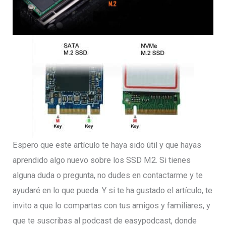
Espero que este artículo te haya sido útil y que hayas
aprendido algo nuevo sobre los SSD M2. Si tienes
alguna duda o pregunta, no dudes en contactarme y te
ayudaré en lo que pueda. Y si te ha gustado el artículo, te
invito a que lo compartas con tus amigos y familiares, y
que te suscribas al podcast de easypodcast, donde