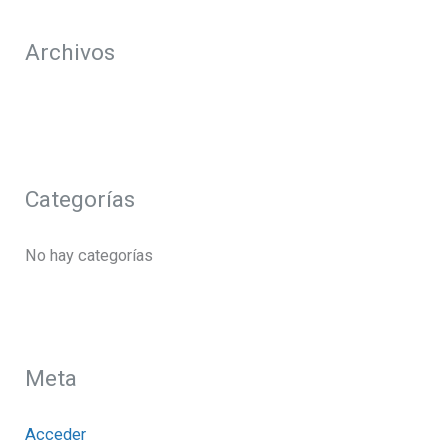
r
Archivos
:
Categorías
No hay categorías
Meta
Acceder