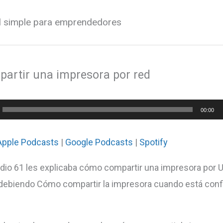
al simple para emprendedores
partir una impresora por red
or
00:00
Apple Podcasts
|
Google Podcasts
|
Spotify
odio 61 les explicaba cómo compartir una impresora por 
debiendo Cómo compartir la impresora cuando está conf