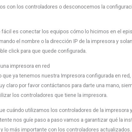
s con los controladores o desconocemos la configuraci
fácil es conectar los equipos cómo lo hicimos en el epi
lamando el nombre o la dirección IP de la impresora y sol
ble click para que quede configurada.
 una impresora en red
que ya tenemos nuestra Impresora configurada en red, 
uy claro por favor contáctanos para darte una mano, sie
lizar los controladores que tiene la impresora.
e cuándo utilizamos los controladores de la impresora
stente nos guíe paso a paso vamos a garantizar qué la ins
a y lo más importante con los controladores actualizados