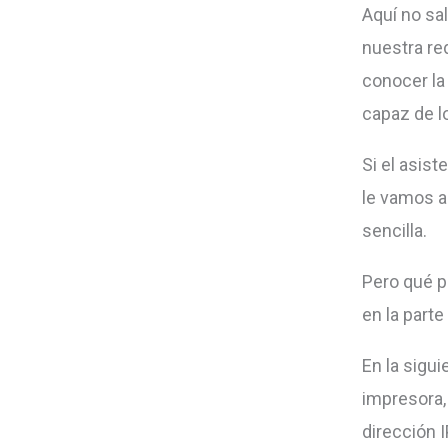
Aquí no sal
nuestra re
conocer la
capaz de lo
Si el asis
le vamos a 
sencilla.
Pero qué p
en la parte
En la sigu
impresora,
dirección 