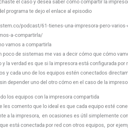
chaste el caso y desea saber cómo compartir la impresor
del programa te dejo el enlace al episodio
ystem.co/podcast/61-tienes-una-impresora-pero-varios-
mos-a-compartirla/
mo vamos a compartirla
un poco de sistemas me vas a decir cómo que cómo vam
 y la verdad es que si la impresora está configurada por re
os y cada uno de los equipos estén conectados directam
sin depender uno del otro cómo en el caso de la impreso
do los equipos con la impresora compartida
e les comento que lo ideal es que cada equipo esté con
te a la impresora, en ocasiones es útil simplemente com
que está conectada por red con otros equipos, por eje