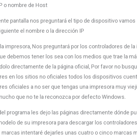
IP o nombre de Host
ente pantalla nos preguntará el tipo de dispositivo vamos 
iguiente el nombre o la dirección IP
 la impresora, Nos preguntará por los controladores de la
ue debemos tener los sea con los medios que trae la má
olo directamente de la página oficial, Por favor no bus
res en los sitios no oficiales todos los dispositivos cuen
res oficiales a no ser que tengas una impresora muy viej
ucho que no te la reconozca por defecto Windows.
 del programa les dejo las páginas directamente dónde p
modelo de su impresora para descargar los controladores
s marcas intentaré dejarles unas cuatro o cinco marcas 