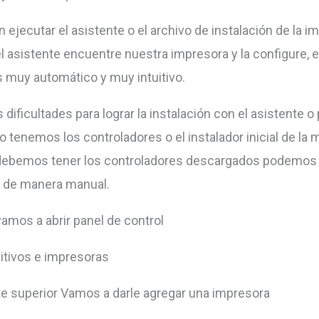
 ejecutar el asistente o el archivo de instalación de la i
el asistente encuentre nuestra impresora y la configure, 
 muy automático y muy intuitivo.
dificultades para lograr la instalación con el asistente o 
o tenemos los controladores o el instalador inicial de la
debemos tener los controladores descargados podemos r
n de manera manual.
vamos a abrir panel de control
itivos e impresoras
rte superior Vamos a darle agregar una impresora