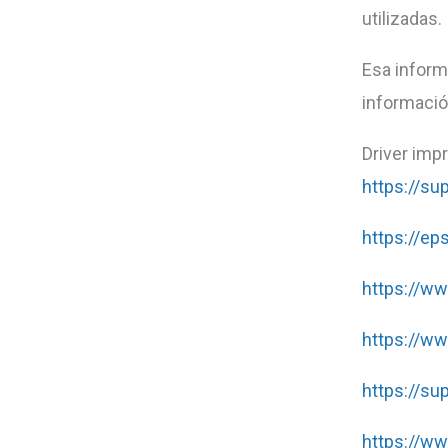
utilizadas.
Esa inform
informació
Driver imp
https://su
https://ep
https://w
https://w
https://su
https://ww