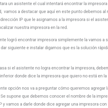
tara un asistente el cual intentará encontrar la impresora
d, vamos a destacar que aquí en este punto debemos a
 dirección IP que le asignamos a la impresora si el asiste
calizar nuestra impresora en la red.
tente logró encontrar impresora simplemente la vamos a s
dar siguiente e instalar digamos que es la solución rápida
asa si el asistente no logra encontrar la impresora, debe
 inferior donde dice la impresora que quiero no está en la l
iente opción nos va a preguntar cómo queremos agregar l
 Se supone que debemos conocer el nombre de la impres
IP y vamos a darle donde dice agregar una impresora con 