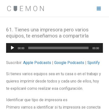
Ir
al
contenido
61. Tienes una impresora pero varios
equipos, te enseñamos a compartirla
Reproductor
00:00
00:00
de
audio
Suscribir:
Apple Podcasts
|
Google Podcasts
|
Spotify
Si tienes varios equipos sea en tu casa o en el trabajo y
quieres imprimir desde todos y cada uno de ellos, hoy
te explicaré como realizar esa configuración.
Identificar que tipo de impresora es
Primero vamos a identificar si tu impresora se conecta