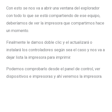
Con esto se nos va a abrir una ventana del explorador
con todo lo que se está compartiendo de ese equipo,
deberíamos de ver la impresora que compartimos hace
un momento.
Finalmente le damos doble clic y el actualizará o
instalará los controladores según sea el caso y nos va a
dejar lista la impresora para imprimir.
Podemos comprobarlo desde el panel de control, ver
dispositivos e impresoras y ahí veremos la impresora.