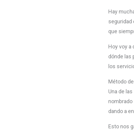
Hay mucha
seguridad 
que siempr
Hoy voy a 
dónde las 
los servic
Método de 
Una de las
nombrado c
dando a en
Esto nos g