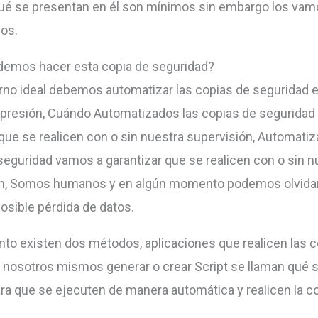
é se presentan en él son mínimos sin embargo los vamo
os.
emos hacer esta copia de seguridad?
rno ideal debemos automatizar las copias de seguridad 
resión, Cuándo Automatizados las copias de seguridad
 que se realicen con o sin nuestra supervisión, Automatiz
seguridad vamos a garantizar que se realicen con o sin n
n, Somos humanos y en algún momento podemos olvidar r
posible pérdida de datos.
nto existen dos métodos, aplicaciones que realicen las c
 nosotros mismos generar o crear Script se llaman qué 
ra que se ejecuten de manera automática y realicen la co