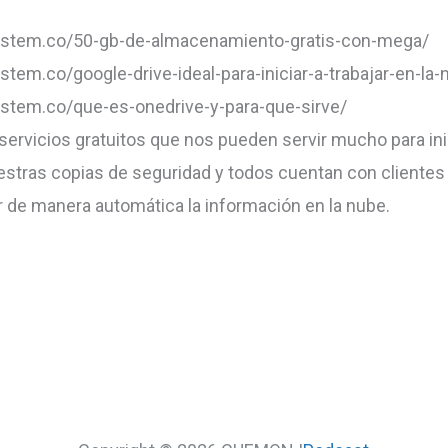
system.co/50-gb-de-almacenamiento-gratis-con-mega/
ystem.co/google-drive-ideal-para-iniciar-a-trabajar-en-la-
ystem.co/que-es-onedrive-y-para-que-sirve/
servicios gratuitos que nos pueden servir mucho para ini
uestras copias de seguridad y todos cuentan con clientes
r de manera automática la información en la nube.