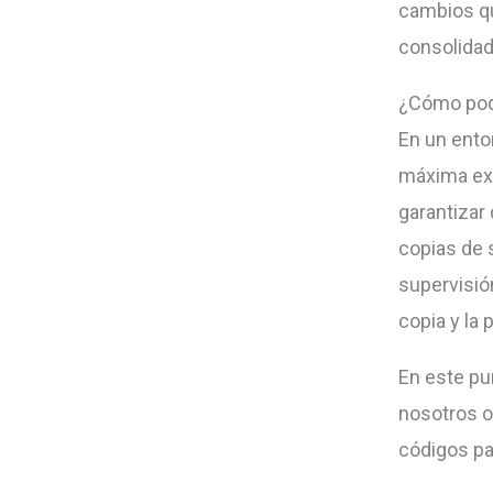
cambios qu
consolidad
¿Cómo pod
En un ento
máxima exp
garantizar
copias de 
supervisió
copia y la 
En este pu
nosotros o
códigos pa