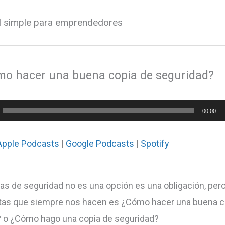
al simple para emprendedores
mo hacer una buena copia de seguridad?
or
00:00
Apple Podcasts
|
Google Podcasts
|
Spotify
as de seguridad no es una opción es una obligación, per
tas que siempre nos hacen es ¿Cómo hacer una buena c
 o ¿Cómo hago una copia de seguridad?