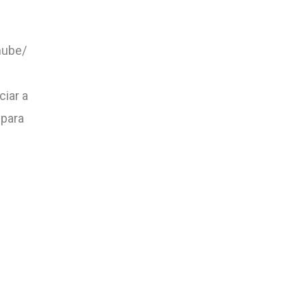
nube/
ciar a
 para