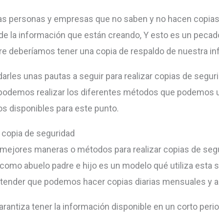
s personas y empresas que no saben y no hacen copias
de la información que están creando, Y esto es un pecado
e deberíamos tener una copia de respaldo de nuestra in
darles unas pautas a seguir para realizar copias de segur
podemos realizar los diferentes métodos que podemos ut
ios disponibles para este punto.
copia de seguridad
 mejores maneras o métodos para realizar copias de seg
omo abuelo padre e hijo es un modelo qué utiliza esta s
tender que podemos hacer copias diarias mensuales y a
arantiza tener la información disponible en un corto peri