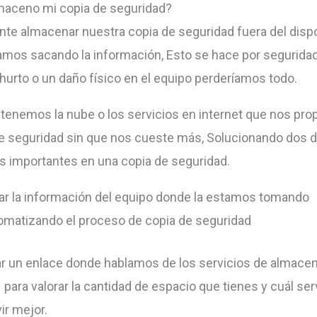
maceno mi copia de seguridad?
nte almacenar nuestra copia de seguridad fuera del dispo
mos sacando la información, Esto se hace por segurida
 hurto o un daño físico en el equipo perderíamos todo.
 tenemos la nube o los servicios en internet que nos pro
e seguridad sin que nos cueste más, Solucionando dos d
 importantes en una copia de seguridad.
ar la información del equipo donde la estamos tomando
omatizando el proceso de copia de seguridad
ar un enlace donde hablamos de los servicios de almac
 para valorar la cantidad de espacio que tienes y cuál ser
ir mejor.