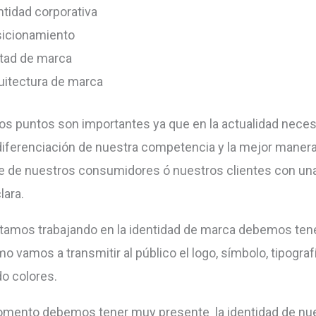
ntidad corporativa
icionamiento
ltad de marca
uitectura de marca
s puntos son importantes ya que en la actualidad nece
diferenciación de nuestra competencia y la mejor maner
e de nuestros consumidores ó nuestros clientes con una
lara.
amos trabajando en la identidad de marca debemos ten
o vamos a transmitir al público el logo, símbolo, tipogra
do colores.
omento debemos tener muy presente la identidad de nu