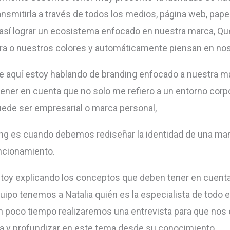
ansmitirla a través de todos los medios, página web, papel
 así lograr un ecosistema enfocado en nuestra marca, Qu
tra o nuestros colores y automáticamente piensan en nos
e aquí estoy hablando de branding enfocado a nuestra m
ner en cuenta que no solo me refiero a un entorno corp
ede ser empresarial o marca personal,
ing es cuando debemos rediseñar la identidad de una ma
ncionamiento.
stoy explicando los conceptos que deben tener en cuenta
uipo tenemos a Natalia quién es la especialista de todo e
en poco tiempo realizaremos una entrevista para que nos 
a y profundizar en este tema desde su conocimiento.