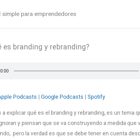
al simple para emprendedores
é es branding y rebranding?
Apple Podcasts
|
Google Podcasts
|
Spotify
a explicar qué es el branding y rebranding, es un tema
gnoran y piensan que se va construyendo a medida que
ndo, pero la verdad es que se debe tener en cuenta desd