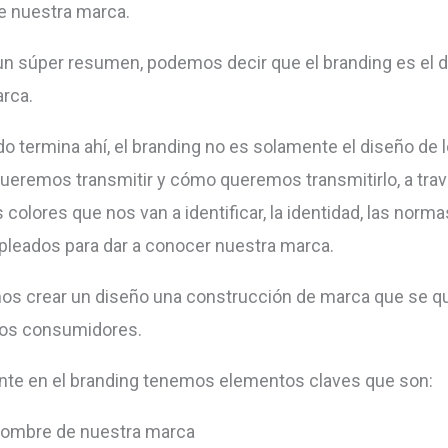
e nuestra marca.
n súper resumen, podemos decir que el branding es el 
rca.
o termina ahí, el branding no es solamente el diseño de l
queremos transmitir y cómo queremos transmitirlo, a tra
 colores que nos van a identificar, la identidad, las norma
pleados para dar a conocer nuestra marca.
s crear un diseño una construcción de marca que se qu
los consumidores.
te en el branding tenemos elementos claves que son:
nombre de nuestra marca