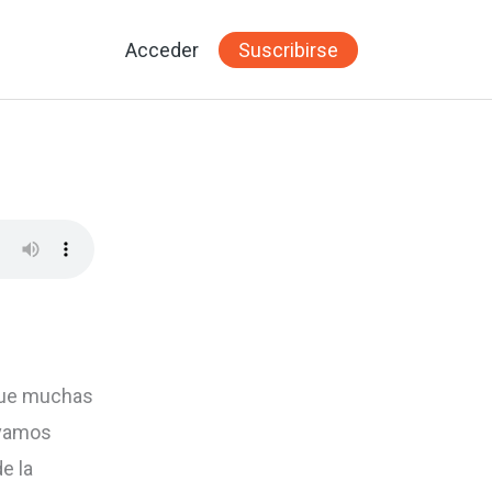
Acceder
Suscribirse
 que muchas
 vamos
e la