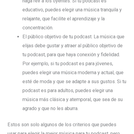
haga reír a los oyentes. Si tu podcast es
educativo, puedes elegir una música tranquila y
relajante, que facilite el aprendizaje y la
concentración.
El público objetivo de tu podcast. La música que
elijas debe gustar y atraer al público objetivo de
tu podcast, para que haya conexión y fidelidad.
Por ejemplo, si tu podcast es para jóvenes,
puedes elegir una música moderna y actual, que
esté de moda y que se adapte a sus gustos. Si tu
podcast es para adultos, puedes elegir una
música más clásica y atemporal, que sea de su
agrado y que no les aburra.
Estos son solo algunos de los criterios que puedes
usar para elegir la mejor música para tu podcast, pero