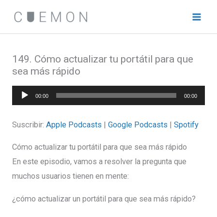
Ir
al
contenido
149. Cómo actualizar tu portátil para que
sea más rápido
Reproductor
00:00
00:00
de
audio
Suscribir:
Apple Podcasts
|
Google Podcasts
|
Spotify
Cómo actualizar tu portátil para que sea más rápido
En este episodio, vamos a resolver la pregunta que
muchos usuarios tienen en mente:
¿cómo actualizar un portátil para que sea más rápido?