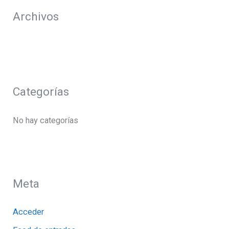
r
Archivos
:
Categorías
No hay categorías
Meta
Acceder