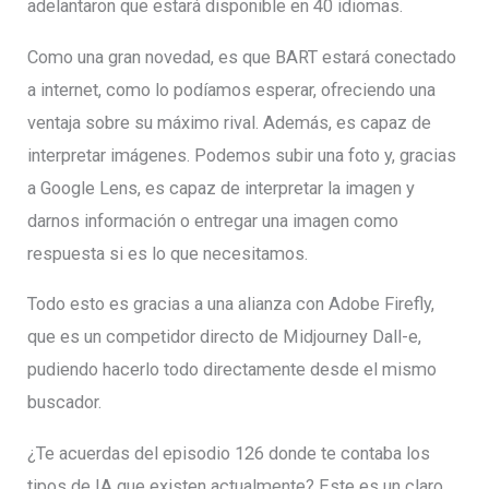
adelantaron que estará disponible en 40 idiomas.
Como una gran novedad, es que BART estará conectado
a internet, como lo podíamos esperar, ofreciendo una
ventaja sobre su máximo rival. Además, es capaz de
interpretar imágenes. Podemos subir una foto y, gracias
a Google Lens, es capaz de interpretar la imagen y
darnos información o entregar una imagen como
respuesta si es lo que necesitamos.
Todo esto es gracias a una alianza con Adobe Firefly,
que es un competidor directo de Midjourney Dall-e,
pudiendo hacerlo todo directamente desde el mismo
buscador.
¿Te acuerdas del episodio 126 donde te contaba los
tipos de IA que existen actualmente? Este es un claro