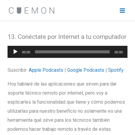
Ir
al
contenido
13. Conéctate por Internet a tu computador
Reproductor
00:00
00:00
de
audio
Suscribir:
Apple Podcasts
|
Google Podcasts
|
Spotify
Hoy hablaré de las aplicaciones que sirven para dar
soporte técnico remoto por internet, pero voy a
explicarles la funcionalidad que tiene y cómo podemos
utilizarlas para nuestro beneficio no solamente es una
herramienta qué sirve para los técnicos también
podemos hacer trabajo remoto a través de estas