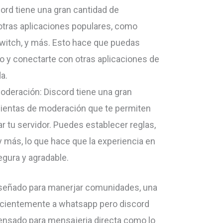
ord tiene una gran cantidad de
otras aplicaciones populares, como
Twitch, y más. Esto hace que puedas
o y conectarte con otras aplicaciones de
a.
deración: Discord tiene una gran
ientas de moderación que te permiten
ar tu servidor. Puedes establecer reglas,
y más, lo que hace que la experiencia en
gura y agradable.
iseñado para manerjar comunidades, una
recientemente a whatsapp pero discord
pensado para mensajeria directa como lo