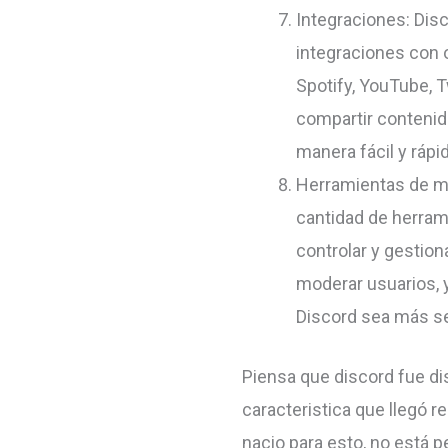
Integraciones: Disc
integraciones con 
Spotify, YouTube, 
compartir contenid
manera fácil y rápid
Herramientas de mo
cantidad de herram
controlar y gestion
moderar usuarios, 
Discord sea más se
Piensa que discord fue d
caracteristica que llegó 
nacio para esto, no está 