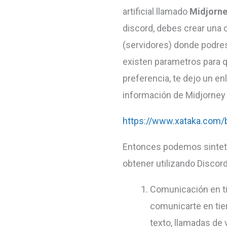
artificial llamado
Midjorn
discord, debes crear una c
(servidores) donde podres
existen parametros para q
preferencia, te dejo un e
información de Midjorney
https://www.xataka.com/
Entonces podemos sinteti
obtener utilizando Discor
Comunicación en ti
comunicarte en tie
texto, llamadas de 