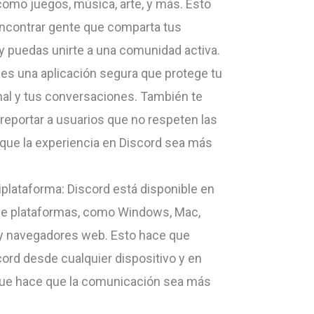
como juegos, música, arte, y más. Esto
ncontrar gente que comparta tus
 puedas unirte a una comunidad activa.
 es una aplicación segura que protege tu
al y tus conversaciones. También te
reportar a usuarios que no respeten las
 que la experiencia en Discord sea más
.
iplataforma: Discord está disponible en
de plataformas, como Windows, Mac,
d y navegadores web. Esto hace que
cord desde cualquier dispositivo y en
o que hace que la comunicación sea más