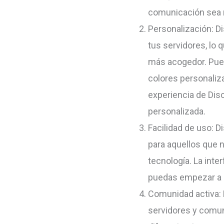
comunicación sea m
Personalización: Di
tus servidores, lo
más acogedor. Pued
colores personaliza
experiencia de Dis
personalizada.
Facilidad de uso: D
para aquellos que 
tecnología. La inter
puedas empezar a u
Comunidad activa: 
servidores y comun