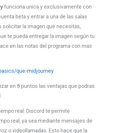
ey
funciona unica y exclusivamente con
uenta beta y entrar a una de las salas
 solicitar la imagen que necesitas,
ue te pueda entregar la imagen según tu
nlace en las notas del programa con mas
basics/que-midjourney
zar en 8 puntos las ventajas que podras
d
empo real: Discord te permite
mpo real, ya sea mediante mensajes de
voz o videollamadas. Esto hace que la