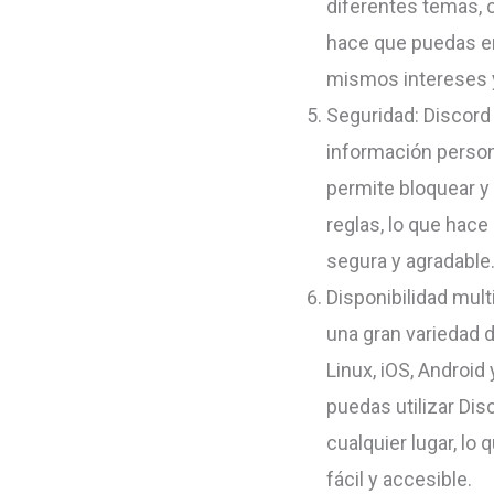
diferentes temas, 
hace que puedas e
mismos intereses y
Seguridad: Discord
información person
permite bloquear y 
reglas, lo que hace
segura y agradable
Disponibilidad mult
una gran variedad 
Linux, iOS, Androi
puedas utilizar Dis
cualquier lugar, l
fácil y accesible.