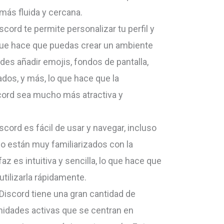
ás fluida y cercana.
scord te permite personalizar tu perfil y
 que hace que puedas crear un ambiente
es añadir emojis, fondos de pantalla,
dos, y más, lo que hace que la
cord sea mucho más atractiva y
iscord es fácil de usar y navegar, incluso
no están muy familiarizados con la
faz es intuitiva y sencilla, lo que hace que
tilizarla rápidamente.
Discord tiene una gran cantidad de
idades activas que se centran en