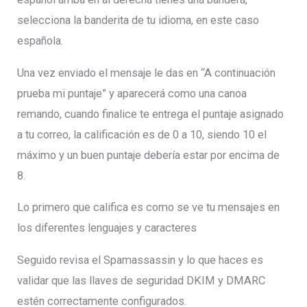
selecciona la banderita de tu idioma, en este caso
española.
Una vez enviado el mensaje le das en “A continuación
prueba mi puntaje” y aparecerá como una canoa
remando, cuando finalice te entrega el puntaje asignado
a tu correo, la calificación es de 0 a 10, siendo 10 el
máximo y un buen puntaje debería estar por encima de
8.
Lo primero que califica es como se ve tu mensajes en
los diferentes lenguajes y caracteres
Seguido revisa el Spamassassin y lo que haces es
validar que las llaves de seguridad DKIM y DMARC
estén correctamente configurados.